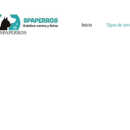
Saltar
al
contenido
Inicio
Tipos de ser
SPAPERROS