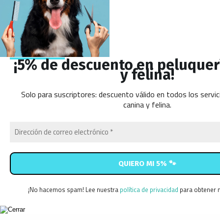
¡5% de descuento en peluquer
y felina!
Solo para suscriptores: descuento válido en todos los servic
canina y felina.
¡No hacemos spam! Lee nuestra
política de privacidad
para obtener 