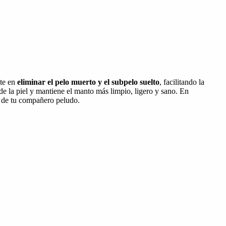
ste en
eliminar el pelo muerto y el subpelo suelto
, facilitando la
de la piel y mantiene el manto más limpio, ligero y sano. En
de tu compañero peludo.