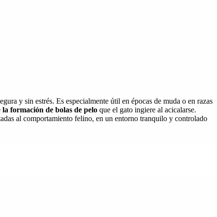
gura y sin estrés. Es especialmente útil en épocas de muda o en razas
 la formación de bolas de pelo
que el gato ingiere al acicalarse.
tadas al comportamiento felino, en un entorno tranquilo y controlado