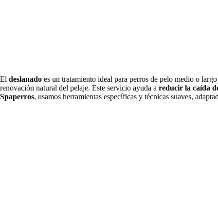
El
deslanado
es un tratamiento ideal para perros de pelo medio o lar
renovación natural del pelaje. Este servicio ayuda a
reducir la caída d
Spaperros
, usamos herramientas específicas y técnicas suaves, adaptad