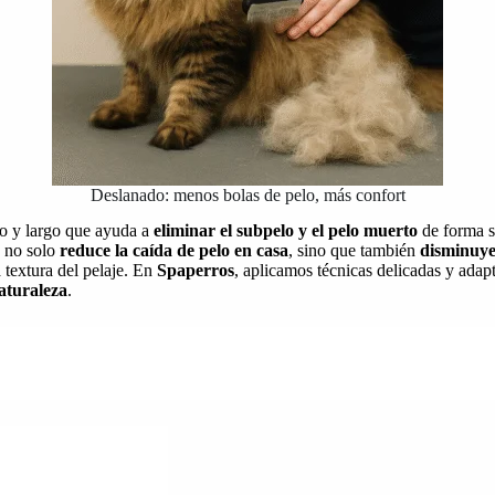
Deslanado: menos bolas de pelo, más confort
io y largo que ayuda a
eliminar el subpelo y el pelo muerto
de forma se
 no solo
reduce la caída de pelo en casa
, sino que también
disminuye
 textura del pelaje. En
Spaperros
, aplicamos técnicas delicadas y adap
naturaleza
.