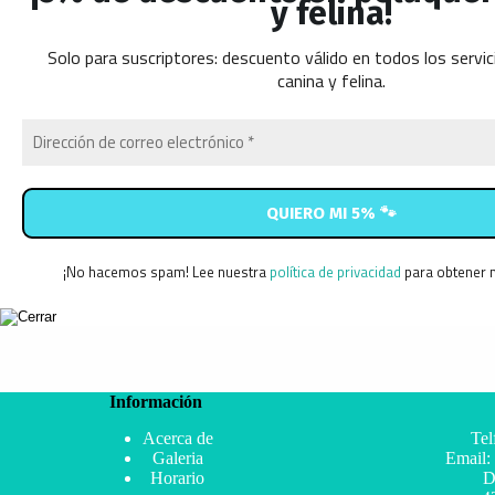
y felina!
Solo para suscriptores: descuento válido en todos los servic
canina y felina.
¡No hacemos spam! Lee nuestra
política de privacidad
para obtener 
Información
Acerca de
Tel
Galeria
Email:
Horario
D