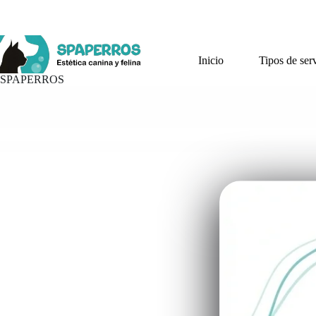
Saltar
al
contenido
Inicio
Tipos de ser
SPAPERROS