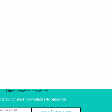
Únete a nuestra newsletter
fertas, consejos y novedades de Spaperros.