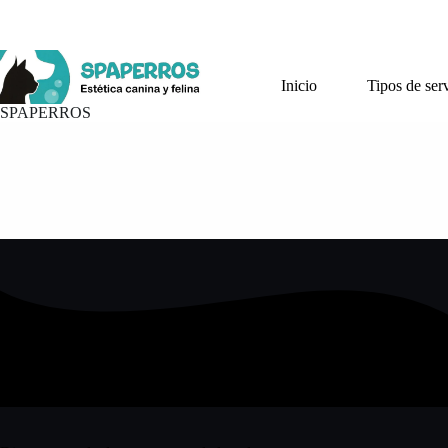
Saltar
al
contenido
Inicio
Tipos de ser
SPAPERROS