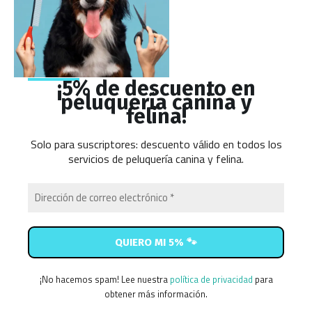
¡5% de descuento en
peluquería canina y
felina!
Solo para suscriptores: descuento válido en todos los
servicios de peluquería canina y felina.
¡No hacemos spam! Lee nuestra
política de privacidad
para
obtener más información.