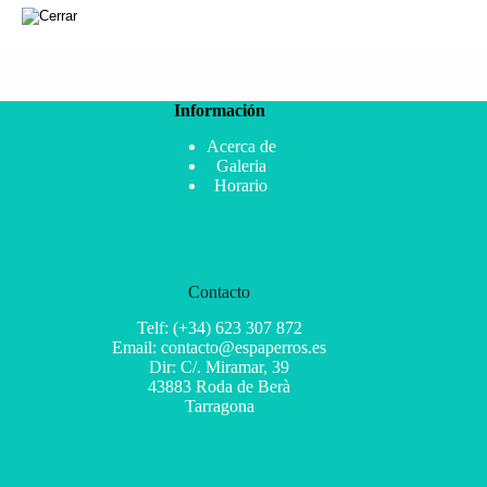
Información
Acerca de
Galeria
Horario
Contacto
Telf: (+34) 623 307 872
Email: contacto@espaperros.es
Dir: C/. Miramar, 39
43883 Roda de Berà
Tarragona