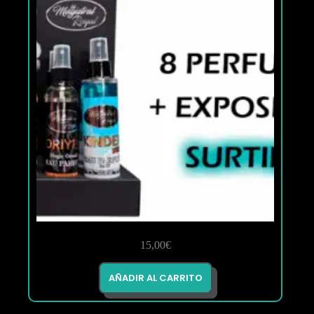
15,00
€
AÑADIR AL CARRITO