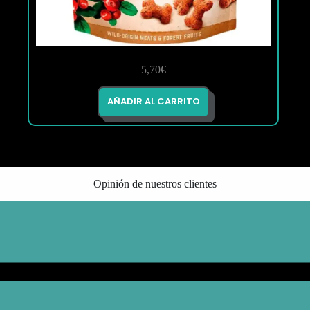
5,70
€
AÑADIR AL CARRITO
Opinión de nuestros clientes