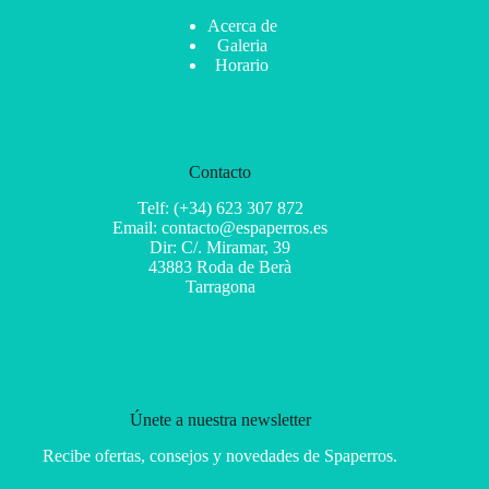
Acerca de
Galeria
Horario
Contacto
Telf: (+34) 623 307 872
Email: contacto@espaperros.es
Dir: C/. Miramar, 39
43883 Roda de Berà
Tarragona
Únete a nuestra newsletter
Recibe ofertas, consejos y novedades de Spaperros.