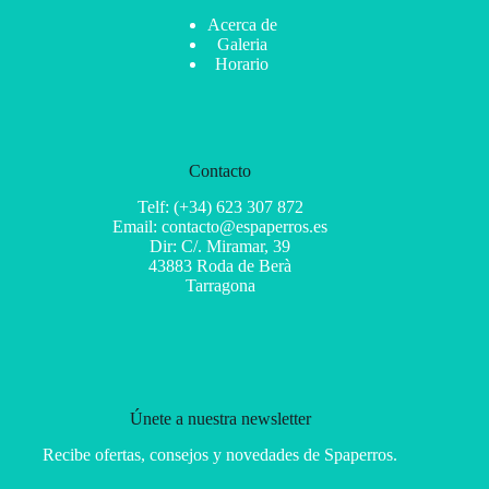
Acerca de
Galeria
Horario
Contacto
Telf: (+34) 623 307 872
Email: contacto@espaperros.es
Dir: C/. Miramar, 39
43883 Roda de Berà
Tarragona
Únete a nuestra newsletter
Recibe ofertas, consejos y novedades de Spaperros.