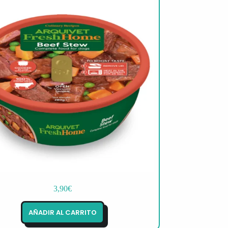
3,90
€
AÑADIR AL CARRITO