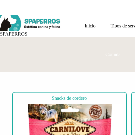
Saltar
al
contenido
Inicio
Tipos de ser
SPAPERROS
Comida
Snacks de cordero