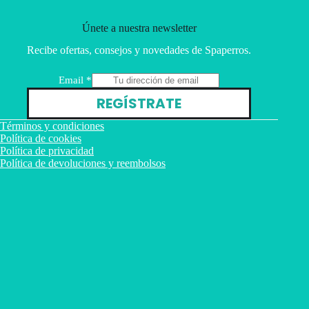
Únete a nuestra newsletter
Recibe ofertas, consejos y novedades de Spaperros.
E
Email
*
m
REGÍSTRATE
a
i
Términos y condiciones
l
Política de cookies
Política de privacidad
Política de devoluciones y reembolsos