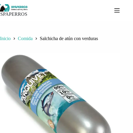
Saltar
al
contenido
SPAPERROS
Inicio
Comida
Salchicha de atún con verduras