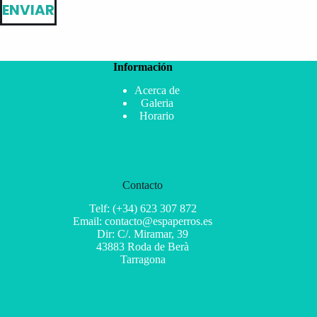
ENVIAR
Información
Acerca de
Galeria
Horario
Contacto
Telf: (+34) 623 307 872
Email: contacto@espaperros.es
Dir: C/. Miramar, 39
43883 Roda de Berà
Tarragona