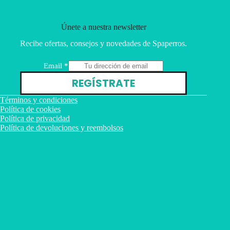
Únete a nuestra newsletter
Recibe ofertas, consejos y novedades de Spaperros.
E
Email
*
m
REGÍSTRATE
a
i
Términos y condiciones
l
Política de cookies
Política de privacidad
Política de devoluciones y reembolsos