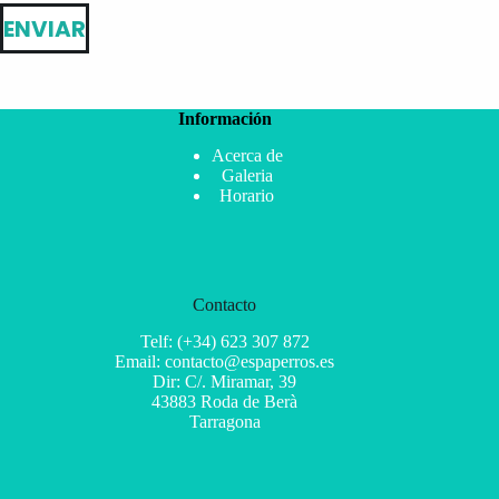
ENVIAR
Información
Acerca de
Galeria
Horario
Contacto
Telf: (+34) 623 307 872
Email: contacto@espaperros.es
Dir: C/. Miramar, 39
43883 Roda de Berà
Tarragona