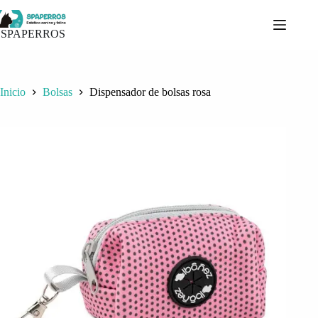
Saltar
al
contenido
SPAPERROS
Inicio
Bolsas
Dispensador de bolsas rosa