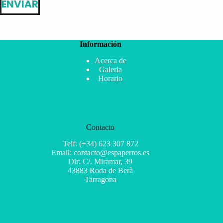
ENVIAR
Información
Acerca de
Galeria
Horario
Contacto
Telf: (+34) 623 307 872
Email: contacto@espaperros.es
Dir: C/. Miramar, 39
43883 Roda de Berà
Tarragona