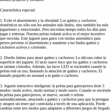
Característica especial:
1. Evite el aburrimiento y la obesidad: Los gatitos y cachorros
domésticos no sólo son los animales más lindos, sino también los más
juguetones y emocionales. Pero necesitan tiempo todos los días para
jugar y entrenar. Nuestra pelota rodante activa es el mejor incentivo
que necesita. Este juguete para gatos con ruedas automático para
perros previene el aburrimiento y mantiene a tus lindos gatitos y
cachorros activos y corriendo.
2. Diseño íntimo para atraer gatitos y cachorros: La silicona cubre la
superficie del juguete. El tacto suave hace que los gatitos y cachorros
se sientan cómodos. Además, las luces LED se encienden cuando la
pelota está en uso, llamando la atención de gatitos y cachorros. El
tamaño pequeño no asustará a tu gatito o cachorro.
3. Juguete interactivo inteligente: la pelota para gatos/perros tiene 3
modos: modo activo, modo normal y modo suave. Cuando se enciende
la pelota para gatos/perros, se mueve, sacude o rebota
automáticamente, atrayendo a gatitos y cachorros para que la persigan
y atrapen sin tener que controlarla a través de una aplicación. Puede
cambiar entre tres modos para adaptarse a diferentes juegos de fregado