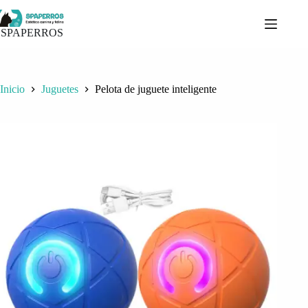
Saltar
al
contenido
SPAPERROS
Inicio
Juguetes
Pelota de juguete inteligente