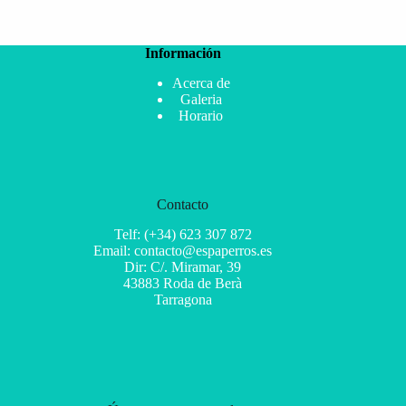
Información
Acerca de
Galeria
Horario
Contacto
Telf: (+34) 623 307 872
Email: contacto@espaperros.es
Dir: C/. Miramar, 39
43883 Roda de Berà
Tarragona