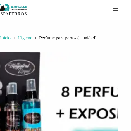
Saltar
al
contenido
SPAPERROS
Inicio
Higiene
Perfume para perros (1 unidad)