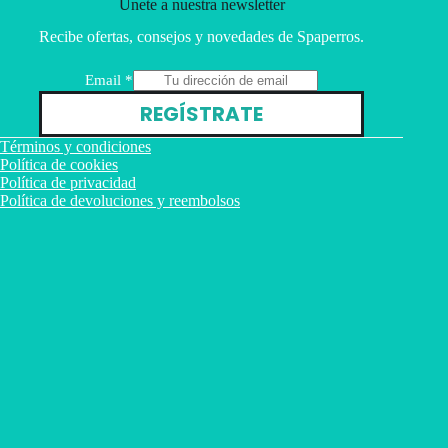
Únete a nuestra newsletter
Recibe ofertas, consejos y novedades de Spaperros.
E
Email
*
m
REGÍSTRATE
a
i
Términos y condiciones
l
Política de cookies
Política de privacidad
Política de devoluciones y reembolsos