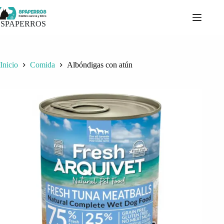
Saltar
al
contenido
SPAPERROS
Inicio
Comida
Albóndigas con atún