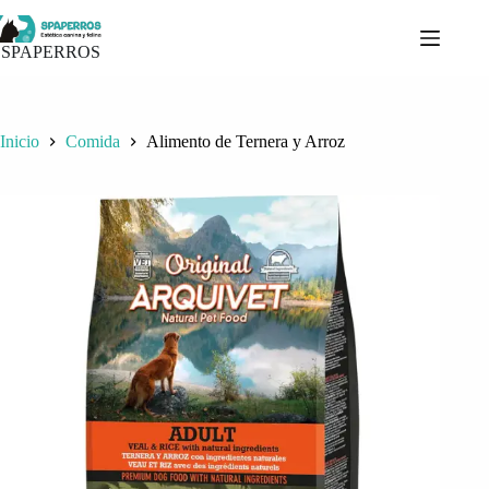
Saltar
al
contenido
SPAPERROS
Inicio
Comida
Alimento de Ternera y Arroz