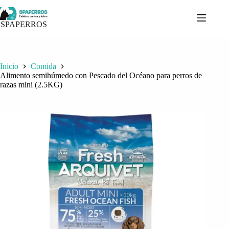
Saltar
al
contenido
SPAPERROS
Inicio
Comida
Alimento semihúmedo con Pescado del Océano para perros de
razas mini (2.5KG)