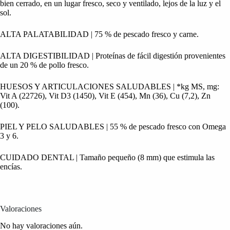
bien cerrado, en un lugar fresco, seco y ventilado, lejos de la luz y el
sol.
ALTA PALATABILIDAD | 75 % de pescado fresco y carne.
ALTA DIGESTIBILIDAD | Proteínas de fácil digestión provenientes
de un 20 % de pollo fresco.
HUESOS Y ARTICULACIONES SALUDABLES | *kg MS, mg:
Vit A (22726), Vit D3 (1450), Vit E (454), Mn (36), Cu (7,2), Zn
(100).
PIEL Y PELO SALUDABLES | 55 % de pescado fresco con Omega
3 y 6.
CUIDADO DENTAL | Tamaño pequeño (8 mm) que estimula las
encías.
Valoraciones
No hay valoraciones aún.