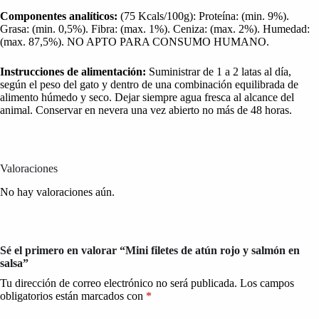
Componentes analíticos:
(75 Kcals/100g): Proteína: (min. 9%).
Grasa: (min. 0,5%). Fibra: (max. 1%). Ceniza: (max. 2%). Humedad:
(max. 87,5%). NO APTO PARA CONSUMO HUMANO.
Instrucciones de alimentación:
Suministrar de 1 a 2 latas al día,
según el peso del gato y dentro de una combinación equilibrada de
alimento húmedo y seco. Dejar siempre agua fresca al alcance del
animal. Conservar en nevera una vez abierto no más de 48 horas.
Valoraciones
No hay valoraciones aún.
Sé el primero en valorar “Mini filetes de atún rojo y salmón en
salsa”
Tu dirección de correo electrónico no será publicada.
Los campos
obligatorios están marcados con
*