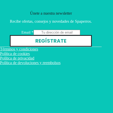
Únete a nuestra newsletter
Recibe ofertas, consejos y novedades de Spaperros.
E
Email
*
m
REGÍSTRATE
a
i
Términos y condiciones
l
Política de cookies
Política de privacidad
Política de devoluciones y reembolsos