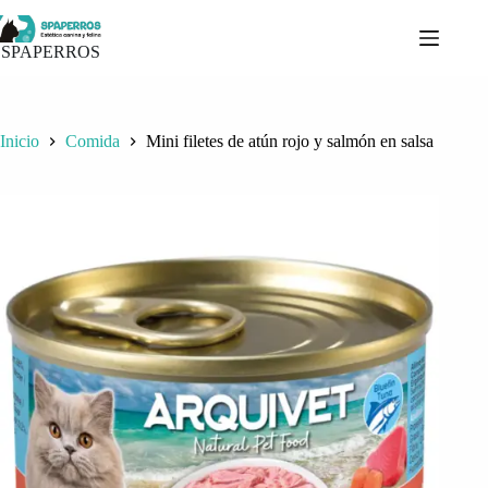
Saltar
al
contenido
SPAPERROS
Inicio
Comida
Mini filetes de atún rojo y salmón en salsa