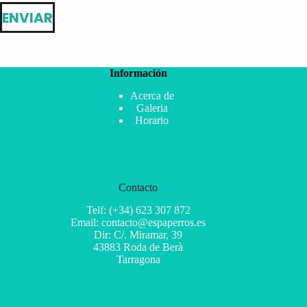
ENVIAR
Información
Acerca de
Galeria
Horario
Contacto
Telf: (+34) 623 307 872
Email: contacto@espaperros.es
Dir: C/. Miramar, 39
43883 Roda de Berà
Tarragona