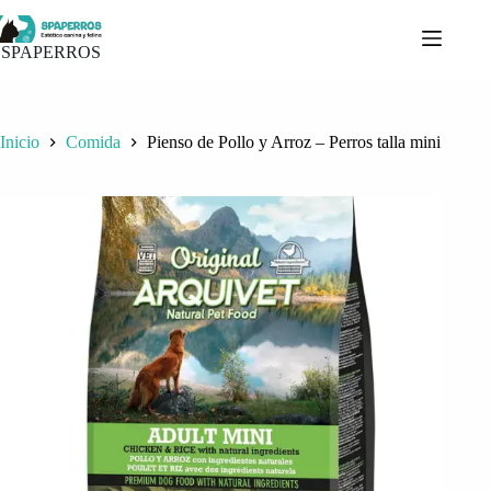
Saltar
al
contenido
SPAPERROS
Inicio
Comida
Pienso de Pollo y Arroz – Perros talla mini