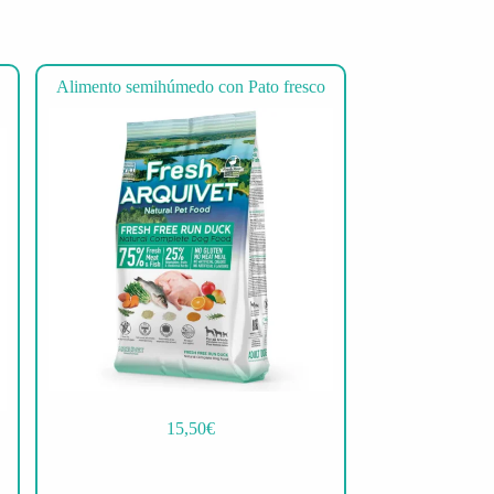
Alimento semihúmedo con Pato fresco
15,50
€