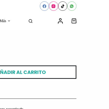
Más
Carro
de
compra
ÑADIR AL CARRITO