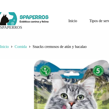
Saltar
al
contenido
Inicio
Tipos de ser
SPAPERROS
Inicio
Comida
Snacks cremosos de atún y bacalao