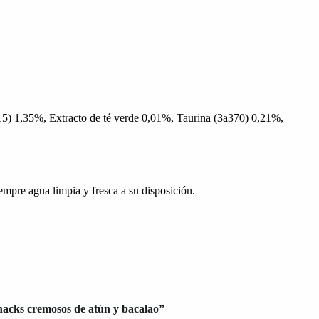
) 1,35%, Extracto de té verde 0,01%, Taurina (3a370) 0,21%,
mpre agua limpia y fresca a su disposición.
nacks cremosos de atún y bacalao”