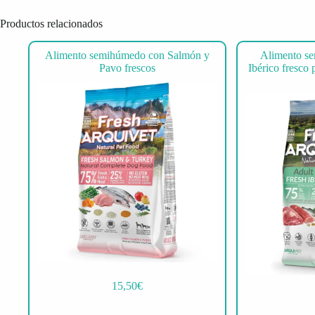
Productos relacionados
Alimento semihúmedo con Salmón y
Alimento s
Pavo frescos
Ibérico fresco 
15,50
€