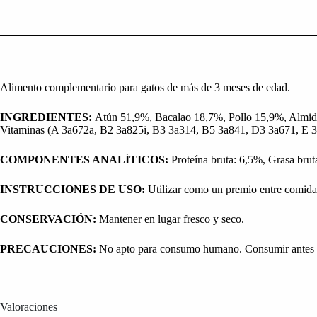
Alimento complementario para gatos de más de 3 meses de edad.
INGREDIENTES:
Atún 51,9%, Bacalao 18,7%, Pollo 15,9%, Almidó
Vitaminas (A 3a672a, B2 3a825i, B3 3a314, B5 3a841, D3 3a671, E 
COMPONENTES ANALÍTICOS:
Proteína bruta: 6,5%, Grasa bru
INSTRUCCIONES DE USO:
Utilizar como un premio entre comidas
CONSERVACIÓN:
Mantener en lugar fresco y seco.
PRECAUCIONES:
No apto para consumo humano. Consumir antes de
Valoraciones