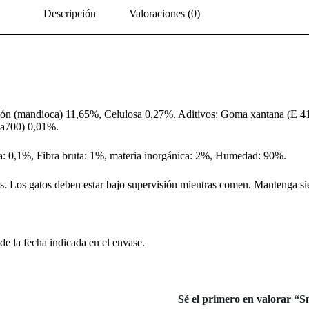
Descripción
Valoraciones (0)
n (mandioca) 11,65%, Celulosa 0,27%. Aditivos: Goma xantana (E 415
3a700) 0,01%.
ta: 0,1%, Fibra bruta: 1%, materia inorgánica: 2%, Humedad: 90%.
. Los gatos deben estar bajo supervisión mientras comen. Mantenga sie
 la fecha indicada en el envase.
Sé el primero en valorar “S