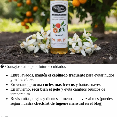
🧠 Consejos extra para futuros cuidados
Entre lavados, mantén el
cepillado frecuente
para evitar nudos
y malos olores.
En verano, procura
cortes más frescos
y baños suaves.
En invierno,
seca bien el pelo
y evita cambios bruscos de
temperatura.
Revisa uñas, orejas y dientes al menos una vez al mes (puedes
seguir nuestra
checklist de higiene mensual
en el blog).