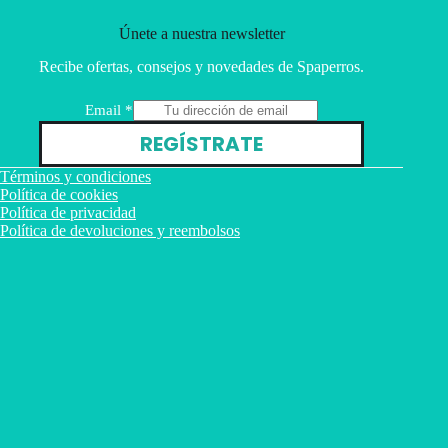
Únete a nuestra newsletter
Recibe ofertas, consejos y novedades de Spaperros.
E
Email
*
m
REGÍSTRATE
a
i
Términos y condiciones
l
Política de cookies
Política de privacidad
Política de devoluciones y reembolsos