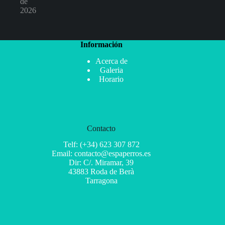
de
2026
Información
Acerca de
Galeria
Horario
Contacto
Telf: (+34) 623 307 872
Email: contacto@espaperros.es
Dir: C/. Miramar, 39
43883 Roda de Berà
Tarragona