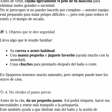
Antes de venir,
cepilla ligeramente el pelo de tu mascota
para
eliminar nudos grandes o suciedad.
No te preocupes si no puedes hacerlo por completo —nuestro equipo
está preparado para tratar pelajes difíciles—, pero este paso reduce el
estrés y el tiempo de secado.
🎁 3. Objetos que le den seguridad
Lleva algo que le resulte familiar:
Su
correa o arnés habitual
.
Una
manta pequeña
o
juguete favorito
(ayuda mucho con la
ansiedad).
Unas
chuches
para premiarlo después del baño o corte.
En Spaperros tenemos snacks naturales, pero siempre puede traer los
suyos de casa.
💦 4. No olvides el paseo previo
Antes de la cita,
da un pequeño paseo
. Así podrá relajarse, hacer sus
necesidades y entrar más tranquilo a la peluquería.
Esto también ayuda a que disfrute más del baño y la sesión de