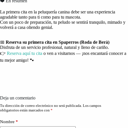
❤️ En resumen
La primera cita en la peluquería canina debe ser una experiencia
agradable tanto para ti como para tu mascota.
Con un poco de preparación, tu peludo se sentirá tranquilo, mimado y
volverá a casa oliendo genial.
📅
Reserva su primera cita en Spaperros (Roda de Berà)
Disfruta de un servicio profesional, natural y lleno de cariño.
👉
Reserva aquí tu cita
o ven a visitarnos — ¡nos encantará conocer a
tu mejor amigo! 🐾
Deja un comentario
Tu dirección de correo electrónico no será publicada.
Los campos
obligatorios están marcados con
*
Nombre
*