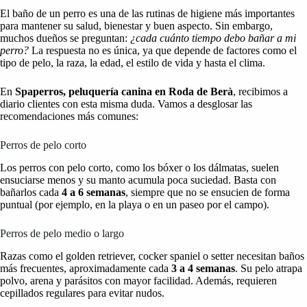
El baño de un perro es una de las rutinas de higiene más importantes
para mantener su salud, bienestar y buen aspecto. Sin embargo,
muchos dueños se preguntan:
¿cada cuánto tiempo debo bañar a mi
perro?
La respuesta no es única, ya que depende de factores como el
tipo de pelo, la raza, la edad, el estilo de vida y hasta el clima.
En
Spaperros, peluquería canina en Roda de Berà
, recibimos a
diario clientes con esta misma duda. Vamos a desglosar las
recomendaciones más comunes:
Perros de pelo corto
Los perros con pelo corto, como los bóxer o los dálmatas, suelen
ensuciarse menos y su manto acumula poca suciedad. Basta con
bañarlos cada
4 a 6 semanas
, siempre que no se ensucien de forma
puntual (por ejemplo, en la playa o en un paseo por el campo).
Perros de pelo medio o largo
Razas como el golden retriever, cocker spaniel o setter necesitan baños
más frecuentes, aproximadamente cada
3 a 4 semanas
. Su pelo atrapa
polvo, arena y parásitos con mayor facilidad. Además, requieren
cepillados regulares para evitar nudos.