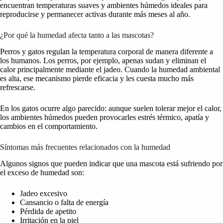
encuentran temperaturas suaves y ambientes húmedos ideales para
reproducirse y permanecer activas durante más meses al año.
¿Por qué la humedad afecta tanto a las mascotas?
Perros y gatos regulan la temperatura corporal de manera diferente a
los humanos. Los perros, por ejemplo, apenas sudan y eliminan el
calor principalmente mediante el jadeo. Cuando la humedad ambiental
es alta, ese mecanismo pierde eficacia y les cuesta mucho más
refrescarse.
En los gatos ocurre algo parecido: aunque suelen tolerar mejor el calor,
los ambientes húmedos pueden provocarles estrés térmico, apatía y
cambios en el comportamiento.
Síntomas más frecuentes relacionados con la humedad
Algunos signos que pueden indicar que una mascota está sufriendo por
el exceso de humedad son:
Jadeo excesivo
Cansancio o falta de energía
Pérdida de apetito
Irritación en la piel