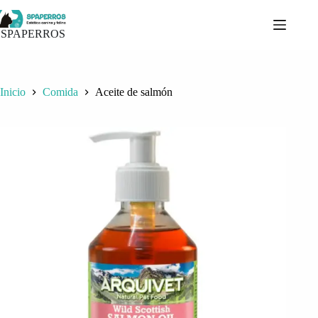
Saltar
al
contenido
SPAPERROS
Inicio
Comida
Aceite de salmón