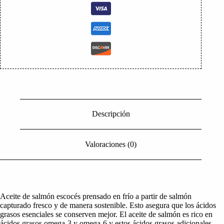
Descripción
Valoraciones (0)
Aceite de salmón escocés prensado en frío a partir de salmón
capturado fresco y de manera sostenible. Esto asegura que los ácidos
grasos esenciales se conserven mejor. El aceite de salmón es rico en
ácidos grasos omega-3 y omega-6 y estos ácidos grasos adicionales