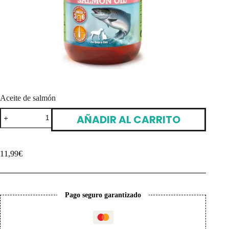
Aceite de salmón
Aceite
AÑADIR AL CARRITO
de
salmón
cantidad
11,99
€
Pago seguro garantizado