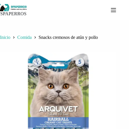
Saltar
al
contenido
SPAPERROS
Inicio
Comida
Snacks cremosos de atún y pollo