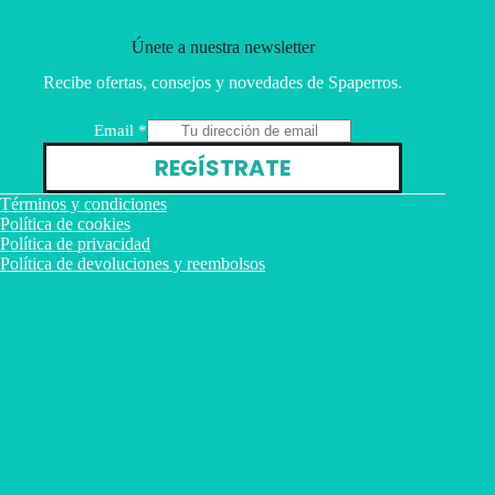
Únete a nuestra newsletter
Recibe ofertas, consejos y novedades de Spaperros.
E
Email
*
m
REGÍSTRATE
a
i
Términos y condiciones
l
Política de cookies
Política de privacidad
Política de devoluciones y reembolsos